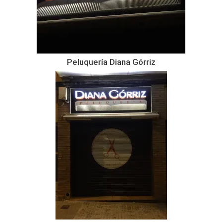
Peluquería Diana Górriz