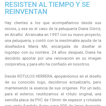
RESISTEN AL TIEMPO Y SE
REINVENTAN
Hay clientes a los que acompañamos desde sus
inicios, y ese es el caso de la peluquería Diana Górriz,
en Alcañiz. Arrancaba en 1997 con su nuevo proyecto,
una peluquería, y contó con la inestimable ayuda de la
diseñadora María Mir, encargada de diseñar el
logotipo con su nombre. 24 años después, Diana ha
decidido apostar por una renovación en su imagen
corporativa, y para ello ha confiado en nosotros.
Desde RÓTULOS HERRERA, apoyándonos en el diseño
de su conocido logo, decidimos actualizarlo, pero
manteniendo la esencia de sus orígenes. Por un lado,
para el exterior, reutilizamos el rótulo original, una
sencilla placa de PVC de 10mm de espesor y rotulada
con vinilo fundido Avery serie 900 de larga duración,