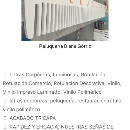
Peluquería Diana Górriz
Letras Corpóreas
,
Luminosas
,
Rotulación
,
Rotulación Comercio
,
Rotulación Decorativa
,
Vinilo
,
Vinilo Impreso Laminado
,
Vinilo Polimérico
letras corpóreas
,
peluquería
,
restauración rótulo
,
vinilo polimérico
ACABADO TRICAPA
RAPIDEZ Y EFICACIA, NUESTRAS SEÑAS DE