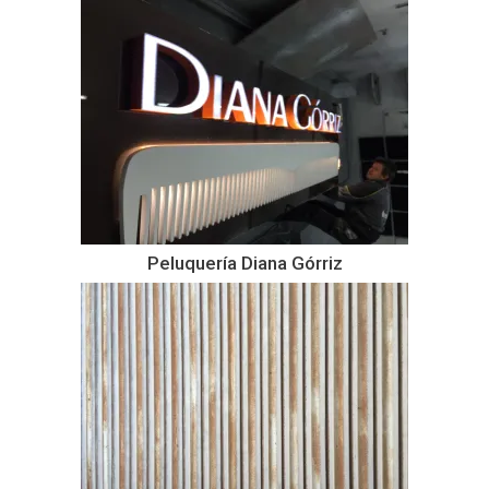
Peluquería Diana Górriz