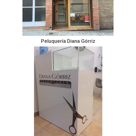
Peluquería Diana Górriz