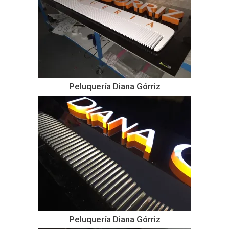
Peluquería Diana Górriz
Peluquería Diana Górriz