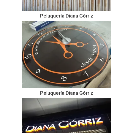
Peluquería Diana Górriz
Peluquería Diana Górriz