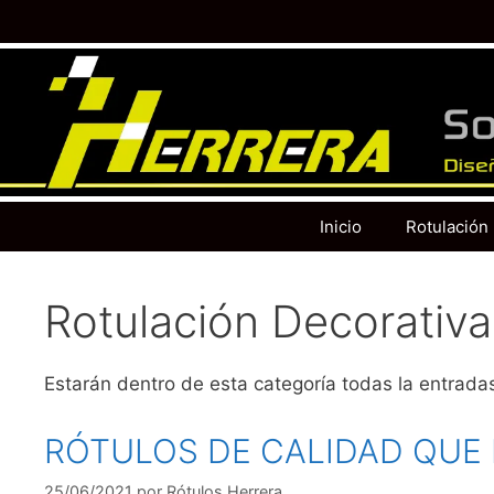
Inicio
Rotulación
Rotulación Decorativa
Estarán dentro de esta categoría todas la entradas
RÓTULOS DE CALIDAD QUE 
25/06/2021
por
Rótulos Herrera