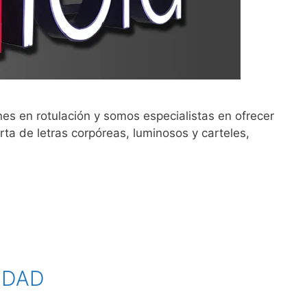
n rotulación y somos especialistas en ofrecer
ta de letras corpóreas, luminosos y carteles,
IDAD