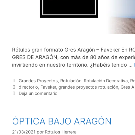
Rótulos gran formato Gres Aragón – Faveker En 
GRES DE ARAGÓN, con más de 80 años de experienci
invirtiendo en nuestro territorio. ¿Habéis tenido …
Grandes Proyectos
,
Rotulación
,
Rotulación Decorativa
,
Ro
directorio
,
Faveker
,
grandes proyectos rotulación
,
Gres A
Deja un comentario
ÓPTICA BAJO ARAGÓN
21/03/2021
por
Rótulos Herrera