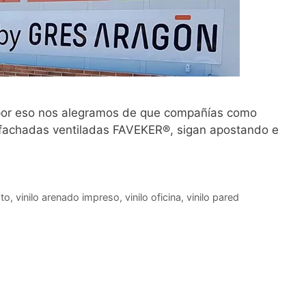
 por eso nos alegramos de que compañías como
a fachadas ventiladas FAVEKER®, sigan apostando e
ato
,
vinilo arenado impreso
,
vinilo oficina
,
vinilo pared