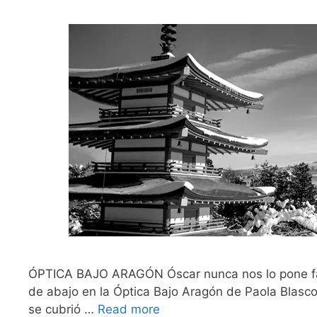
ÓPTICA BAJO ARAGÓN Óscar nunca nos lo pone fáci
de abajo en la Óptica Bajo Aragón de Paola Blasco
se cubrió …
Read more