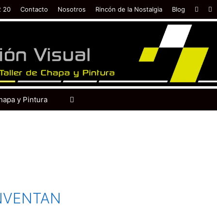
2 20
Contacto
Nosotros
Rincón de la Nostalgia
Blog
hapa y Pintura
INVENTAN