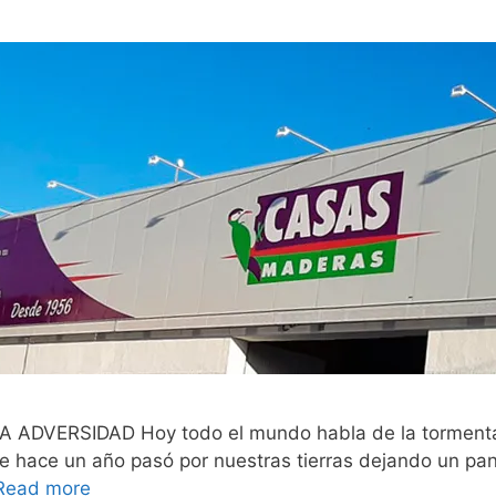
VERSIDAD Hoy todo el mundo habla de la tormenta 
 hace un año pasó por nuestras tierras dejando un pa
Read more