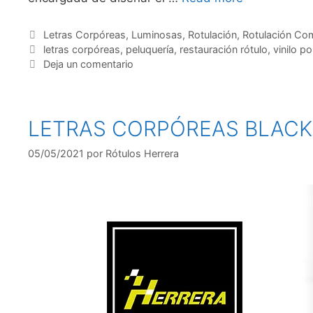
Letras Corpóreas
,
Luminosas
,
Rotulación
,
Rotulación Co
letras corpóreas
,
peluquería
,
restauración rótulo
,
vinilo po
Deja un comentario
LETRAS CORPÓREAS BLAC
05/05/2021
por
Rótulos Herrera