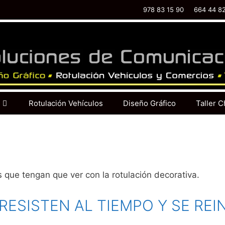
978 83 15 90
664 44 8
Rotulación Vehículos
Diseño Gráfico
Taller C
 que tengan que ver con la rotulación decorativa.
RESISTEN AL TIEMPO Y SE RE