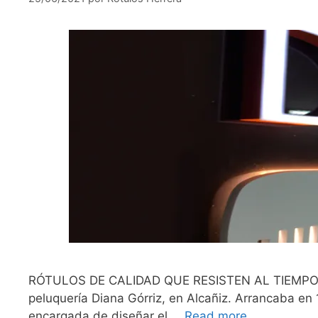
RÓTULOS DE CALIDAD QUE RESISTEN AL TIEMPO Y S
peluquería Diana Górriz, en Alcañiz. Arrancaba en
encargada de diseñar el …
Read more