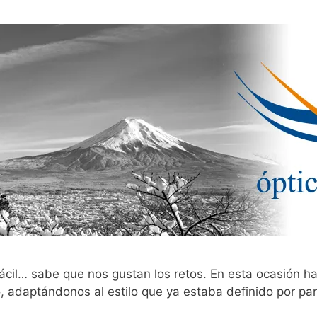
l… sabe que nos gustan los retos. En esta ocasión hab
, adaptándonos al estilo que ya estaba definido por pa