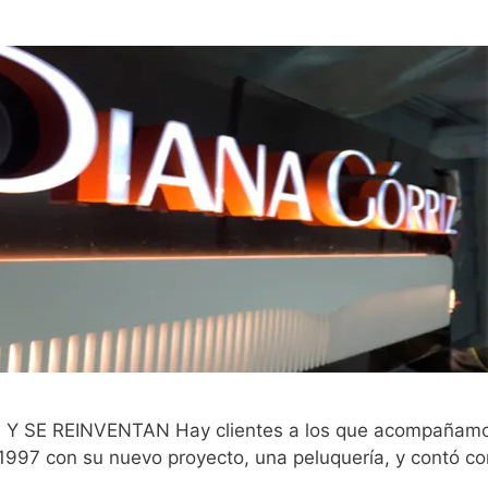
E REINVENTAN Hay clientes a los que acompañamos de
 1997 con su nuevo proyecto, una peluquería, y contó co