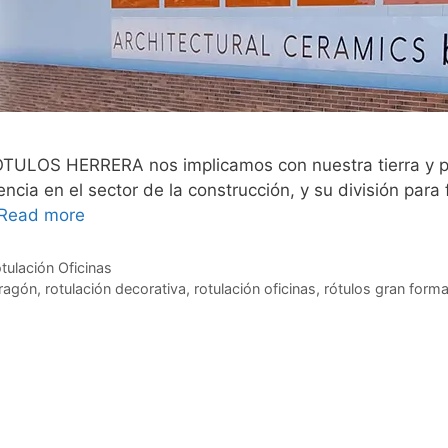
ROTULOS HERRERA nos implicamos con nuestra tierra y
a en el sector de la construcción, y su división par
Read more
tulación Oficinas
ragón
,
rotulación decorativa
,
rotulación oficinas
,
rótulos gran form