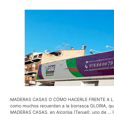
MADERAS CASAS O CÓMO HACERLE FRENTE A LA AD
como muchos recuerdan a la borrasca GLORIA, que
MADERAS CASAS, en Alcorisa (Teruel), uno de …