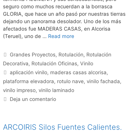
seguro como muchos recuerdan a la borrasca
GLORIA, que hace un año pasó por nuestras tierras
dejando un panorama desolador. Uno de los más
afectados fue MADERAS CASAS, en Alcorisa
(Teruel), uno de …
Read more
Grandes Proyectos
,
Rotulación
,
Rotulación
Decorativa
,
Rotulación Oficinas
,
Vinilo
aplicación vinilo
,
maderas casas alcorisa
,
plataforma elevadora
,
rotulo nave
,
vinilo fachada
,
vinilo impreso
,
vinilo laminado
Deja un comentario
ARCOIRIS Silos Fuentes Calientes.