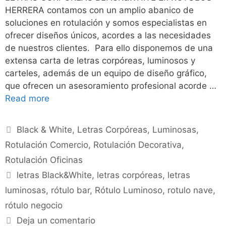
HERRERA contamos con un amplio abanico de
soluciones en rotulación y somos especialistas en
ofrecer diseños únicos, acordes a las necesidades
de nuestros clientes. Para ello disponemos de una
extensa carta de letras corpóreas, luminosos y
carteles, además de un equipo de diseño gráfico,
que ofrecen un asesoramiento profesional acorde …
Read more
Black & White
,
Letras Corpóreas
,
Luminosas
,
Rotulación Comercio
,
Rotulación Decorativa
,
Rotulación Oficinas
letras Black&White
,
letras corpóreas
,
letras
luminosas
,
rótulo bar
,
Rótulo Luminoso
,
rotulo nave
,
rótulo negocio
Deja un comentario