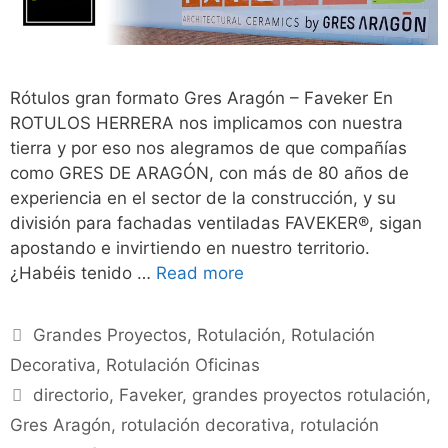
Rótulos gran formato Gres Aragón – Faveker En
ROTULOS HERRERA nos implicamos con nuestra
tierra y por eso nos alegramos de que compañías
como GRES DE ARAGÓN, con más de 80 años de
experiencia en el sector de la construcción, y su
división para fachadas ventiladas FAVEKER®, sigan
apostando e invirtiendo en nuestro territorio.
¿Habéis tenido …
Read more
Grandes Proyectos
,
Rotulación
,
Rotulación
Decorativa
,
Rotulación Oficinas
directorio
,
Faveker
,
grandes proyectos rotulación
,
Gres Aragón
,
rotulación decorativa
,
rotulación