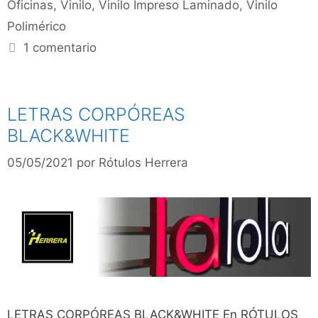
Oficinas
,
Vinilo
,
Vinilo Impreso Laminado
,
Vinilo
Polimérico
1 comentario
LETRAS CORPÓREAS
BLACK&WHITE
05/05/2021
por
Rótulos Herrera
LETRAS CORPÓREAS BLACK&WHITE En RÓTULOS