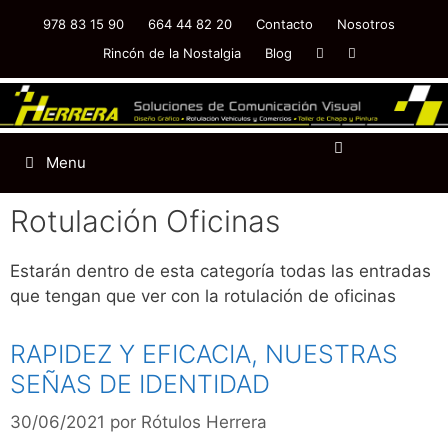
978 83 15 90
664 44 82 20
Contacto
Nosotros
Rincón de la Nostalgia
Blog
Menu
Rotulación Oficinas
Estarán dentro de esta categoría todas las entradas
que tengan que ver con la rotulación de oficinas
RAPIDEZ Y EFICACIA, NUESTRAS
SEÑAS DE IDENTIDAD
30/06/2021
por
Rótulos Herrera