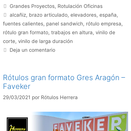
Grandes Proyectos
,
Rotulación Oficinas
alcañiz
,
brazo articulado
,
elevadores
,
españa
,
fuentes calientes
,
panel sandwich
,
rótulo empresa
,
rótulo gran formato
,
trabajos en altura
,
vinilo de
corte
,
vinilo de larga duración
Deja un comentario
Rótulos gran formato Gres Aragón –
Faveker
29/03/2021
por
Rótulos Herrera