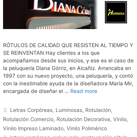
RÓTULOS DE CALIDAD QUE RESISTEN AL TIEMPO Y
SE REINVENTAN Hay clientes a los que
acompañamos desde sus inicios, y ese es el caso de
la peluquería Diana Górriz, en Alcañiz. Arrancaba en
1997 con su nuevo proyecto, una peluquería, y contó
con la inestimable ayuda de la diseñadora María Mir,
encargada de diseñar el …
Read more
Letras Corpóreas
,
Luminosas
,
Rotulación
,
Rotulación Comercio
,
Rotulación Decorativa
,
Vinilo
,
Vinilo Impreso Laminado
,
Vinilo Polimérico