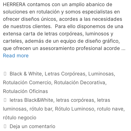
HERRERA contamos con un amplio abanico de
soluciones en rotulación y somos especialistas en
ofrecer diseños únicos, acordes a las necesidades
de nuestros clientes. Para ello disponemos de una
extensa carta de letras corpóreas, luminosos y
carteles, además de un equipo de diseño gráfico,
que ofrecen un asesoramiento profesional acorde …
Read more
Black & White
,
Letras Corpóreas
,
Luminosas
,
Rotulación Comercio
,
Rotulación Decorativa
,
Rotulación Oficinas
letras Black&White
,
letras corpóreas
,
letras
luminosas
,
rótulo bar
,
Rótulo Luminoso
,
rotulo nave
,
rótulo negocio
Deja un comentario