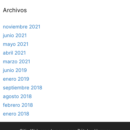
Archivos
noviembre 2021
junio 2021
mayo 2021
abril 2021
marzo 2021
junio 2019
enero 2019
septiembre 2018
agosto 2018
febrero 2018
enero 2018