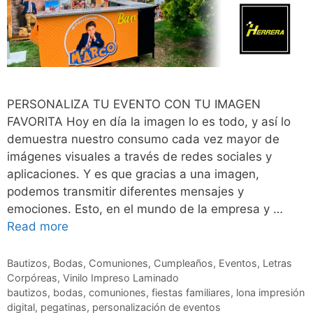
PERSONALIZA TU EVENTO CON TU IMAGEN
FAVORITA Hoy en día la imagen lo es todo, y así lo
demuestra nuestro consumo cada vez mayor de
imágenes visuales a través de redes sociales y
aplicaciones. Y es que gracias a una imagen,
podemos transmitir diferentes mensajes y
emociones. Esto, en el mundo de la empresa y …
Read more
Bautizos
,
Bodas
,
Comuniones
,
Cumpleaños
,
Eventos
,
Letras
Corpóreas
,
Vinilo Impreso Laminado
bautizos
,
bodas
,
comuniones
,
fiestas familiares
,
lona impresión
digital
,
pegatinas
,
personalización de eventos