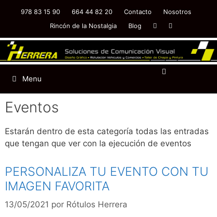
978 83 15 90
664 44 82 20
Contacto
Nosotros
Rincón de la Nostalgia
Blog
Menu
Eventos
Estarán dentro de esta categoría todas las entradas
que tengan que ver con la ejecución de eventos
PERSONALIZA TU EVENTO CON TU
IMAGEN FAVORITA
13/05/2021
por
Rótulos Herrera