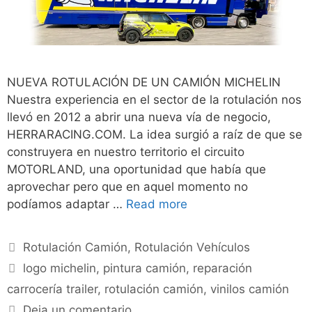
NUEVA ROTULACIÓN DE UN CAMIÓN MICHELIN
Nuestra experiencia en el sector de la rotulación nos
llevó en 2012 a abrir una nueva vía de negocio,
HERRARACING.COM. La idea surgió a raíz de que se
construyera en nuestro territorio el circuito
MOTORLAND, una oportunidad que había que
aprovechar pero que en aquel momento no
podíamos adaptar …
Read more
Rotulación Camión
,
Rotulación Vehículos
logo michelin
,
pintura camión
,
reparación
carrocería trailer
,
rotulación camión
,
vinilos camión
Deja un comentario