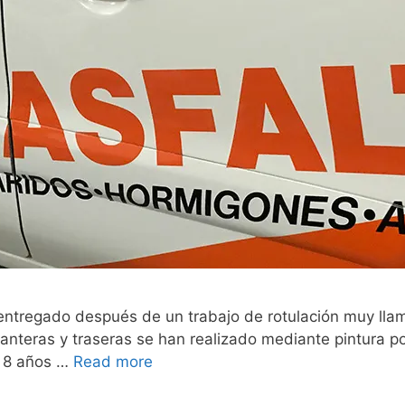
entregado después de un trabajo de rotulación muy llam
elanteras y traseras se han realizado mediante pintura 
e 8 años …
Read more