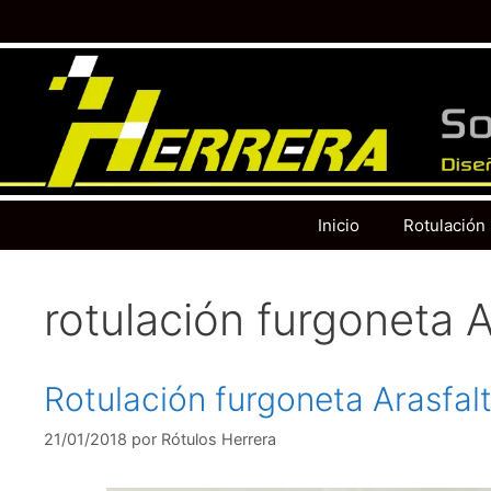
Inicio
Rotulación
rotulación furgoneta A
Rotulación furgoneta Arasfal
21/01/2018
por
Rótulos Herrera