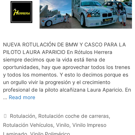
NUEVA ROTULACIÓN DE BMW Y CASCO PARA LA
PILOTO LAURA APARICIO En Rótulos Herrera
siempre decimos que la vida está llena de
oportunidades, hay que aprovechar todos los trenes
y todos los momentos. Y esto lo decimos porque es
un orgullo vivir la progresión y el crecimiento
profesional de la piloto alcañizana Laura Aparicio. En
…
Read more
Rotulación
,
Rotulación coche de carreras
,
Rotulación Vehículos
,
Vinilo
,
Vinilo Impreso
Laminado
,
Vinilo Polimérico