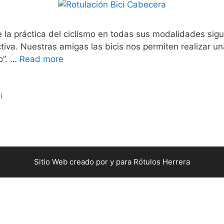
e la práctica del ciclismo en todas sus modalidades s
tiva. Nuestras amigas las bicis nos permiten realizar un
o”. …
Read more
i
Sitio Web creado por y para Rótulos Herrera