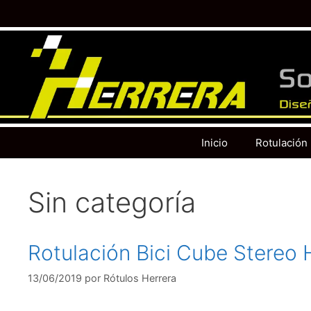
Inicio
Rotulación
Sin categoría
Rotulación Bici Cube Stereo 
13/06/2019
por
Rótulos Herrera