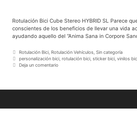
Rotulación Bici Cube Stereo HYBRID SL Parece qu
conscientes de los beneficios de llevar una vida ac
ayudando aquello del “Anima Sana in Corpore San
Rotulación Bici
,
Rotulación Vehículos
,
Sin categoría
personalización bici
,
rotulación bici
,
sticker bici
,
vinilos bic
Deja un comentario